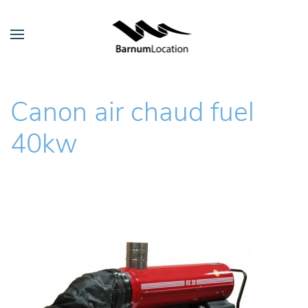
Canon air chaud fuel
40kw